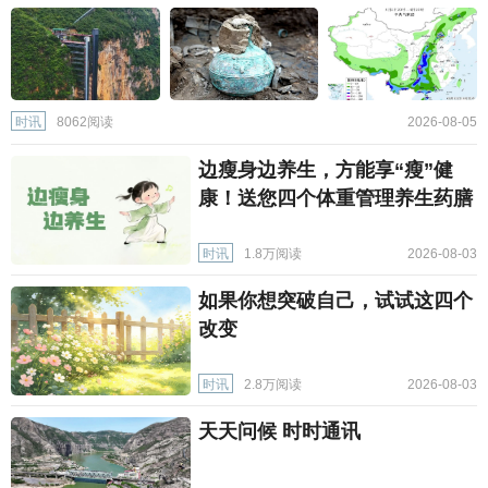
时讯
8062阅读
2026-08-05
边瘦身边养生，方能享“瘦”健
康！送您四个体重管理养生药膳
时讯
1.8万阅读
2026-08-03
如果你想突破自己，试试这四个
改变
时讯
2.8万阅读
2026-08-03
天天问候 时时通讯