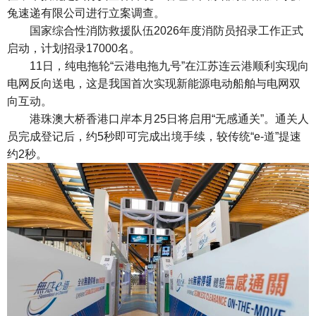
兔速递有限公司进行立案调查。
国家综合性消防救援队伍2026年度消防员招录工作正式
启动，计划招录17000名。
11日，纯电拖轮“云港电拖九号”在江苏连云港顺利实现向
电网反向送电，这是我国首次实现新能源电动船舶与电网双
向互动。
港珠澳大桥香港口岸本月25日将启用“无感通关”。通关人
员完成登记后，约5秒即可完成出境手续，较传统“e-道”提速
约2秒。