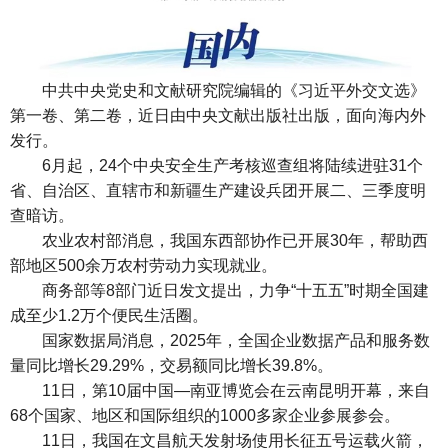
中共中央党史和文献研究院编辑的《习近平外交文选》
第一卷、第二卷，近日由中央文献出版社出版，面向海内外
发行。
6月起，24个中央安全生产考核巡查组将陆续进驻31个
省、自治区、直辖市和新疆生产建设兵团开展二、三季度明
查暗访。
农业农村部消息，我国东西部协作已开展30年，帮助西
部地区500余万农村劳动力实现就业。
商务部等8部门近日发文提出，力争“十五五”时期全国建
成至少1.2万个便民生活圈。
国家数据局消息，2025年，全国企业数据产品和服务数
量同比增长29.29%，交易额同比增长39.8%。
11日，第10届中国—南亚博览会在云南昆明开幕，来自
68个国家、地区和国际组织的1000多家企业参展参会。
11日，我国在文昌航天发射场使用长征五号运载火箭，