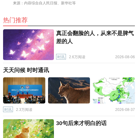
来源：内容综合自人民日报、新华社等
热门推荐
真正会翻脸的人，从来不是脾气
差的人
时讯
2.6万阅读
2026-08-06
天天问候 时时通讯
时讯
2.3万阅读
2026-08-37
30句后来才明白的话