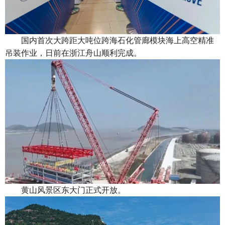
国内首次大跨距大吨位跨海石化管廊模块海上高空精准
吊装作业，日前在浙江舟山顺利完成。
黄山风景区东大门正式开放。