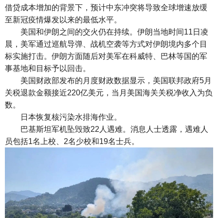
借贷成本增加的背景下，预计中东冲突将导致全球增速放缓
至新冠疫情爆发以来的最低水平。
美国和伊朗之间的交火仍在持续。伊朗当地时间11日凌
晨，美军通过巡航导弹、战机空袭等方式对伊朗境内多个目
标实施打击。伊朗方面随后对美军在科威特、巴林等国的军
事基地和目标予以回击。
美国财政部发布的月度财政数据显示，美国联邦政府5月
关税退款金额接近220亿美元，当月美国海关关税净收入为负
数。
日本恢复核污染水排海作业。
巴基斯坦军机坠毁致22人遇难。消息人士透露，遇难人
员包括1名上校、2名少校和19名士兵。