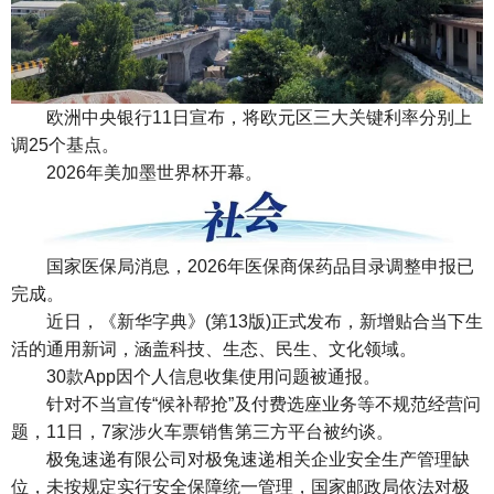
欧洲中央银行11日宣布，将欧元区三大关键利率分别上
调25个基点。
2026年美加墨世界杯开幕。
国家医保局消息，2026年医保商保药品目录调整申报已
完成。
近日，《新华字典》(第13版)正式发布，新增贴合当下生
活的通用新词，涵盖科技、生态、民生、文化领域。
30款App因个人信息收集使用问题被通报。
针对不当宣传“候补帮抢”及付费选座业务等不规范经营问
题，11日，7家涉火车票销售第三方平台被约谈。
极兔速递有限公司对极兔速递相关企业安全生产管理缺
位，未按规定实行安全保障统一管理，国家邮政局依法对极