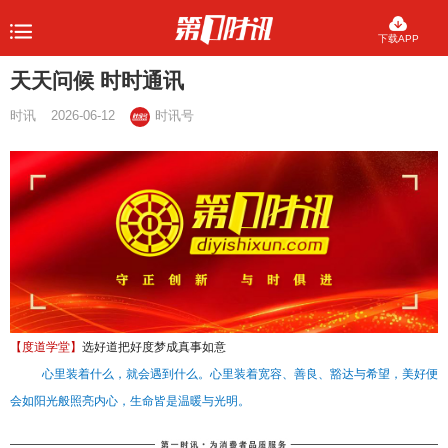
下载APP
天天问候 时时通讯
时讯
2026-06-12
时讯号
【度道学堂】
选好道把好度梦成真事如意
心里装着什么，就会遇到什么。心里装着宽容、善良、豁达与希望，美好便
会如阳光般照亮内心，生命皆是温暖与光明。