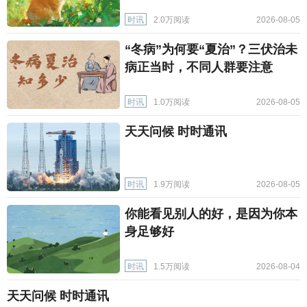
时讯
2.0万阅读
2026-08-05
“冬病”为何要“夏治”？三伏治未
病正当时，不同人群要注意
时讯
1.0万阅读
2026-08-05
天天问候 时时通讯
时讯
1.9万阅读
2026-08-05
你能看见别人的好，是因为你本
身足够好
时讯
1.5万阅读
2026-08-04
天天问候 时时通讯