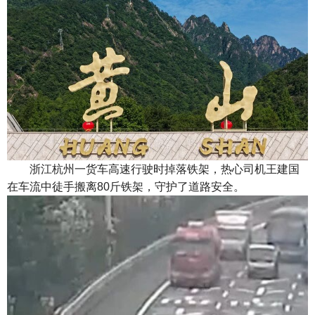
浙江杭州一货车高速行驶时掉落铁架，热心司机王建国
在车流中徒手搬离80斤铁架，守护了道路安全。