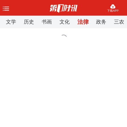
下载APP
法律
文学
历史
书画
文化
政务
三农
