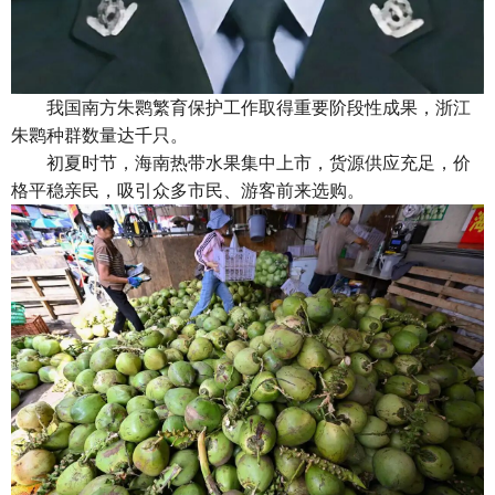
我国南方朱鹮繁育保护工作取得重要阶段性成果，浙江
朱鹮种群数量达千只。
初夏时节，海南热带水果集中上市，货源供应充足，价
格平稳亲民，吸引众多市民、游客前来选购。