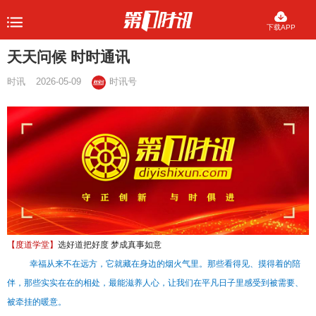
下载APP
天天问候 时时通讯
时讯
2026-05-09
时讯号
【度道学堂】
选好道把好度 梦成真事如意
幸福从来不在远方，它就藏在身边的烟火气里。那些看得见、摸得着的陪
伴，那些实实在在的相处，最能滋养人心，让我们在平凡日子里感受到被需要、
被牵挂的暖意。