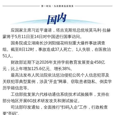
应国家主席习近平邀请，塔吉克斯坦总统埃莫马利·拉赫
蒙将于5月11日至14日对中国进行国事访问。
国务院成立湖南长沙浏阳烟花特别重大爆炸事故调查
组。截至8日12时，事故造成37人死亡、1人失联，在医救治
51人。
财政部近期下达2026年支持学前教育发展资金458亿
元，比上年增加125.6亿元、增长38%。
最高法发布人民法院依法惩治侵犯公民个人信息犯罪及
关联犯罪典型案例，涉及“开盒”网暴、窃取患者隐私、倒卖学
历学籍信息等。
工信部批复第六代移动通信系统技术试验频率，支持在
部分地区开展6G技术研发攻关和测试验证。
司法部印发通知，全面推行“扫码入企”工作，行政检查
要“亮码”。