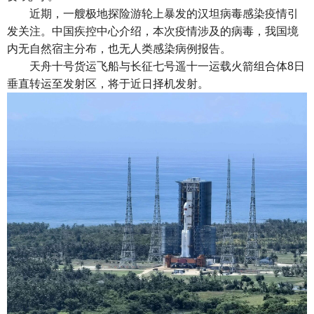
近期，一艘极地探险游轮上暴发的汉坦病毒感染疫情引
发关注。中国疾控中心介绍，本次疫情涉及的病毒，我国境
内无自然宿主分布，也无人类感染病例报告。
天舟十号货运飞船与长征七号遥十一运载火箭组合体8日
垂直转运至发射区，将于近日择机发射。