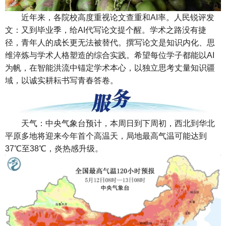
近年来，各院校高度重视论文查重和AI率。人民锐评发
文：又到毕业季，给AI代写论文提个醒。学术之路没有捷
径，青年人的成长更无法被替代。撰写论文是知识内化、思
维淬炼与学术人格塑造的综合实践。希望每位学子都能以AI
为帆，在智能洪流中锚定学术本心，以独立思考丈量知识疆
域，以诚实耕耘书写青春答卷。
天气：中央气象台预计，本周日到下周初，西北到华北
平原多地将迎来今年首个高温天，局地最高气温可能达到
37℃至38℃，炎热感升级。