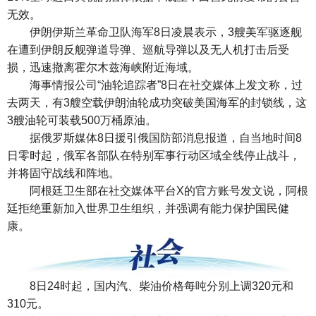
无效。
伊朗伊斯兰革命卫队海军8日凌晨表示，3艘美军驱逐舰
在遭到伊朗反舰弹道导弹、巡航导弹以及无人机打击后受
损，迅速撤离霍尔木兹海峡附近海域。
海事情报公司“油轮追踪者”8日在社交媒体上发文称，过
去两天，有3艘空载伊朗油轮成功突破美国海军的封锁线，这
3艘油轮可装载500万桶原油。
据俄罗斯媒体8日援引俄国防部消息报道，自当地时间8
日零时起，俄军各部队在特别军事行动区域全线停止战斗，
并将固守战线和阵地。
阿根廷卫生部在社交媒体平台X的官方账号发文说，阿根
廷拒绝重新加入世界卫生组织，并强调有能力保护国民健
康。
8日24时起，国内汽、柴油价格每吨分别上调320元和
310元。