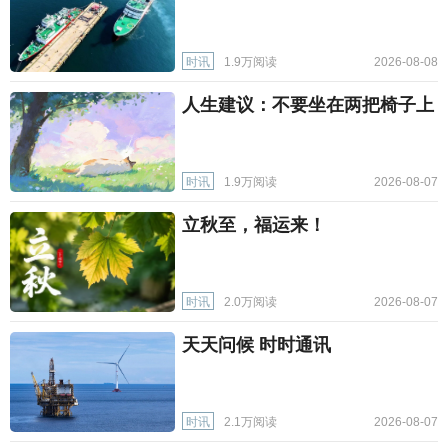
时讯
1.9万阅读
2026-08-08
人生建议：不要坐在两把椅子上
时讯
1.9万阅读
2026-08-07
立秋至，福运来！
时讯
2.0万阅读
2026-08-07
天天问候 时时通讯
时讯
2.1万阅读
2026-08-07