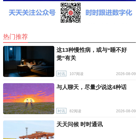
热门推荐
这13种慢性病，或与“睡不好
觉”有关
时讯
107阅读
2026-08-09
与人聊天，尽量少说这4种话
时讯
82阅读
2026-08-09
天天问候 时时通讯