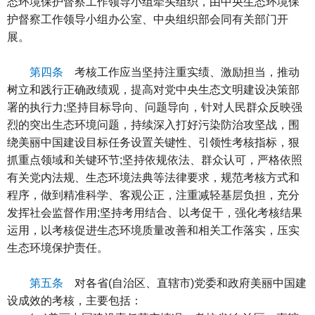
态环境保护督察工作领导小组牵头组织，由中央生态环境保
护督察工作领导小组办公室、中央组织部会同有关部门开
展。
第四条
考核工作应当坚持注重实绩、激励担当，推动
树立和践行正确政绩观，提高对党中央生态文明建设决策部
署的执行力;坚持目标导向、问题导向，针对人民群众反映强
烈的突出生态环境问题，持续深入打好污染防治攻坚战，围
绕美丽中国建设目标任务设置关键性、引领性考核指标，狠
抓重点领域和关键环节;坚持依规依法、群众认可，严格依照
有关党内法规、生态环境法典等法律要求，规范考核方式和
程序，做到精准科学、客观公正，注重减轻基层负担，充分
发挥社会监督作用;坚持考用结合、以考促干，强化考核结果
运用，以考核促进生态环境质量改善和相关工作落实，压实
生态环境保护责任。
第五条
对各省(自治区、直辖市)党委和政府美丽中国建
设成效的考核，主要包括：