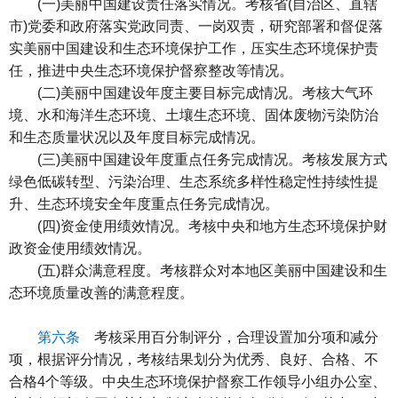
(一)美丽中国建设责任落实情况。考核省(自治区、直辖
市)党委和政府落实党政同责、一岗双责，研究部署和督促落
实美丽中国建设和生态环境保护工作，压实生态环境保护责
任，推进中央生态环境保护督察整改等情况。
(二)美丽中国建设年度主要目标完成情况。考核大气环
境、水和海洋生态环境、土壤生态环境、固体废物污染防治
和生态质量状况以及年度目标完成情况。
(三)美丽中国建设年度重点任务完成情况。考核发展方式
绿色低碳转型、污染治理、生态系统多样性稳定性持续性提
升、生态环境安全年度重点任务完成情况。
(四)资金使用绩效情况。考核中央和地方生态环境保护财
政资金使用绩效情况。
(五)群众满意程度。考核群众对本地区美丽中国建设和生
态环境质量改善的满意程度。
第六条
考核采用百分制评分，合理设置加分项和减分
项，根据评分情况，考核结果划分为优秀、良好、合格、不
合格4个等级。中央生态环境保护督察工作领导小组办公室、