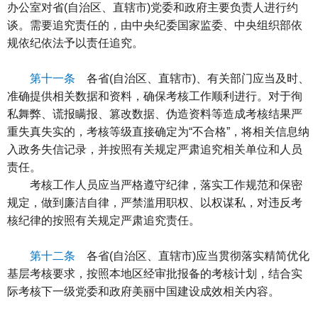
办公室对省(自治区、直辖市)党委和政府主要负责人进行约
谈。需要追究责任的，由中央纪委国家监委、中央组织部依
规依纪依法予以责任追究。
第十一条
各省(自治区、直辖市)、有关部门应当及时、
准确提供相关数据和资料，确保考核工作顺利进行。对于徇
私舞弊、谎报瞒报、篡改数据、伪造资料等造成考核结果严
重失真失实的，考核等级直接确定为“不合格”，将相关信息纳
入政务失信记录，并按照有关规定严肃追究相关单位和人员
责任。
考核工作人员应当严格遵守纪律，落实工作规范和保密
规定，做到廉洁自律，严禁滥用职权、以权谋私，对违反考
核纪律的按照有关规定严肃追究责任。
第十二条
各省(自治区、直辖市)应当贯彻落实精简优化
基层考核要求，按照本地区经审批报备的考核计划，结合实
际考核下一级党委和政府美丽中国建设成效相关内容。