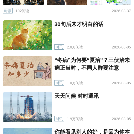
时讯
192阅读
2026-08-37
30句后来才明白的话
时讯
2.0万阅读
2026-08-05
“冬病”为何要“夏治”？三伏治未
病正当时，不同人群要注意
时讯
1.0万阅读
2026-08-05
天天问候 时时通讯
时讯
1.9万阅读
2026-08-05
你能看见别人的好，是因为你本