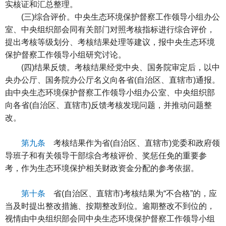
实核证和汇总整理。
(三)综合评价。中央生态环境保护督察工作领导小组办公
室、中央组织部会同有关部门对照考核指标进行综合评价，
提出考核等级划分、考核结果处理等建议，报中央生态环境
保护督察工作领导小组研究讨论。
(四)结果反馈。考核结果经党中央、国务院审定后，以中
央办公厅、国务院办公厅名义向各省(自治区、直辖市)通报。
由中央生态环境保护督察工作领导小组办公室、中央组织部
向各省(自治区、直辖市)反馈考核发现问题，并推动问题整
改。
第九条
考核结果作为省(自治区、直辖市)党委和政府领
导班子和有关领导干部综合考核评价、奖惩任免的重要参
考，作为生态环境保护相关财政资金分配的参考依据。
第十条
省(自治区、直辖市)考核结果为“不合格”的，应
当及时提出整改措施、按期整改到位。逾期整改不到位的，
视情由中央组织部会同中央生态环境保护督察工作领导小组