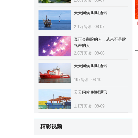
2.0万阅读
08-07
天天问候 时时通讯
2.1万阅读
08-07
真正会翻脸的人，从来不是脾
气差的人
2.6万阅读
08-06
天天问候 时时通讯
197阅读
08-10
天天问候 时时通讯
1.1万阅读
08-09
精彩视频