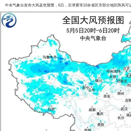
中央气象台发布大风蓝色预警，6日，京津冀等10余省区市部分地区阵风可达