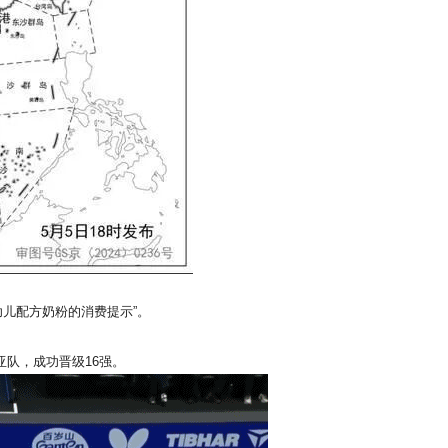
儿配方奶粉的消费提示”。
亚队，成功晋级16强。