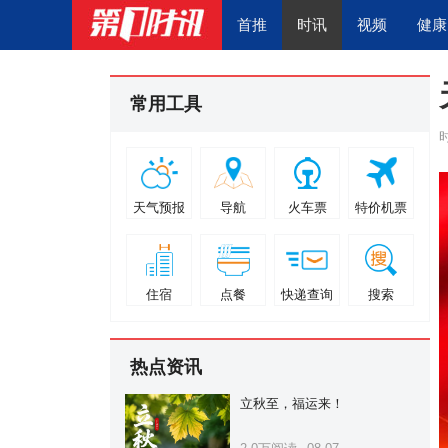
首推
时讯
视频
健康
常用工具
天气预报
导航
火车票
特价机票
住宿
点餐
快递查询
搜索
热点资讯
立秋至，福运来！