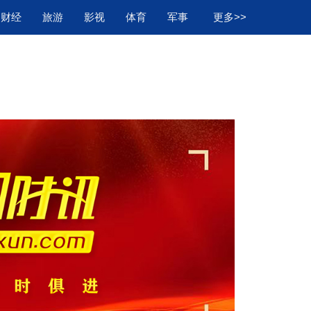
财经
旅游
影视
体育
军事
更多>>