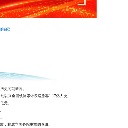
的自己!
创历史同期新高。
启动以来全国铁路累计发送旅客1.17亿人次。
7亿元。
%。
会。
故，将成立国务院事故调查组。