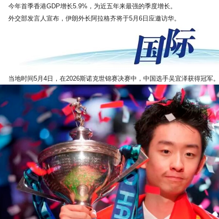
今年首季香港GDP增长5.9%，为近五年来最强的季度增长。
外交部发言人宣布，伊朗外长阿拉格齐将于5月6日应邀访华。
当地时间5月4日，在2026斯诺克世锦赛决赛中，中国选手吴宜泽获得冠军