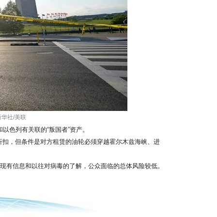
华社/美联
以色列有关联的“叛国者”资产。
扣，但条件是对方租赁的油轮必须穿越霍尔木兹海峡、进
现有信息和以往对病毒的了解，公众面临的总体风险较低。