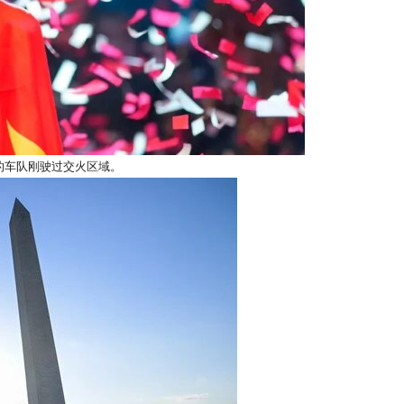
的车队刚驶过交火区域。