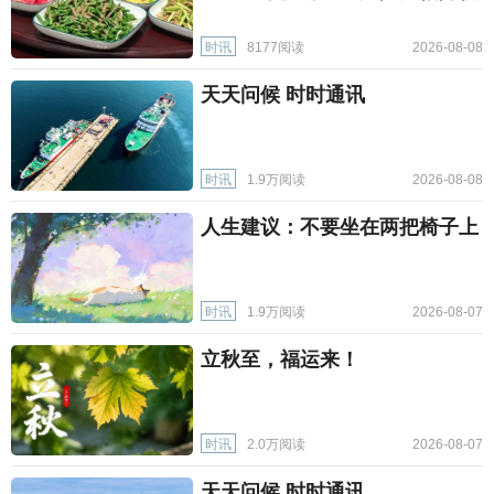
时讯
8177阅读
2026-08-08
天天问候 时时通讯
时讯
1.9万阅读
2026-08-08
人生建议：不要坐在两把椅子上
时讯
1.9万阅读
2026-08-07
立秋至，福运来！
时讯
2.0万阅读
2026-08-07
天天问候 时时通讯