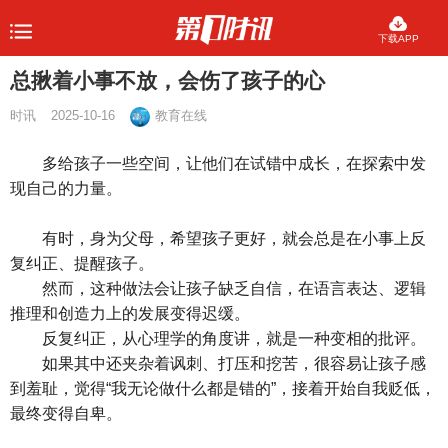
下载APP
总揪着小事不放，会伤了孩子的心
时讯
2025-10-16
教育在线
多给孩子一些空间，让他们在试错中成长，在探索中发
现自己的力量。
有时，身为父母，希望孩子更好，就会总是在小事上反
复纠正、提醒孩子。
然而，这种做法会让孩子缺乏自信，在语言表达、逻辑
推理和创造力上的发展变得迟缓。
反复纠正，从心理学的角度讲，就是一种变相的批评。
如果其中还夹杂着讽刺、打压和挖苦，很容易让孩子感
到羞耻，觉得“我无论做什么都是错的”，接着开始自我贬低，
最终变得自卑。