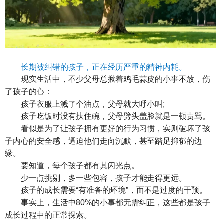
长期被纠错的孩子，正在经历严重的精神内耗。
现实生活中，不少父母总揪着鸡毛蒜皮的小事不放，伤
了孩子的心：
孩子衣服上溅了个油点，父母就大呼小叫;
孩子吃饭时没有扶住碗，父母劈头盖脸就是一顿责骂。
看似是为了让孩子拥有更好的行为习惯，实则破坏了孩
子内心的安全感，逼迫他们走向沉默，甚至踏足抑郁的边
缘。
要知道，每个孩子都有其闪光点。
少一点挑剔，多一些包容，孩子才能走得更远。
孩子的成长需要“有准备的环境”，而不是过度的干预。
事实上，生活中80%的小事都无需纠正，这些都是孩子
成长过程中的正常探索。