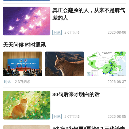
真正会翻脸的人，从来不是脾气
差的人
时讯
2.6万阅读
2026-08-06
天天问候 时时通讯
时讯
2.3万阅读
2026-08-37
30句后来才明白的话
时讯
2.0万阅读
2026-08-05