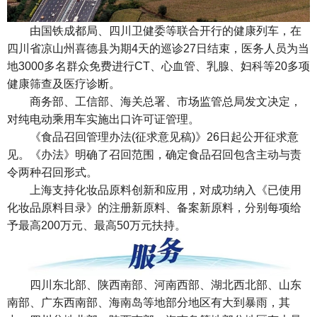
由国铁成都局、四川卫健委等联合开行的健康列车，在
四川省凉山州喜德县为期4天的巡诊27日结束，医务人员为当
地3000多名群众免费进行CT、心血管、乳腺、妇科等20多项
健康筛查及医疗诊断。
商务部、工信部、海关总署、市场监管总局发文决定，
对纯电动乘用车实施出口许可证管理。
《食品召回管理办法(征求意见稿)》26日起公开征求意
见。《办法》明确了召回范围，确定食品召回包含主动与责
令两种召回形式。
上海支持化妆品原料创新和应用，对成功纳入《已使用
化妆品原料目录》的注册新原料、备案新原料，分别每项给
予最高200万元、最高50万元扶持。
四川东北部、陕西南部、河南西部、湖北西北部、山东
南部、广东西南部、海南岛等地部分地区有大到暴雨，其