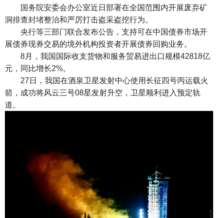
国务院安委会办公室近日部署在全国范围内开展废弃矿
洞排查封堵整治和严厉打击盗采盗挖行为。
央行等三部门联合发布公告，支持可在中国债券市场开
展债券现券交易的境外机构投资者开展债券回购业务。
8月，我国国际收支货物和服务贸易进出口规模42818亿
元，同比增长2%。
27日，我国在酒泉卫星发射中心使用长征四号丙运载火
箭，成功将风云三号08星发射升空，卫星顺利进入预定轨
道。