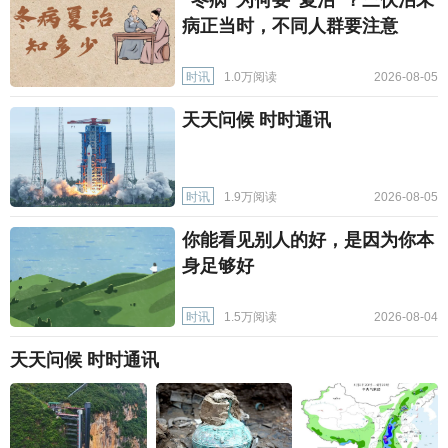
“冬病”为何要“夏治”？三伏治未
病正当时，不同人群要注意
时讯
1.0万阅读
2026-08-05
天天问候 时时通讯
时讯
1.9万阅读
2026-08-05
你能看见别人的好，是因为你本
身足够好
时讯
1.5万阅读
2026-08-04
天天问候 时时通讯