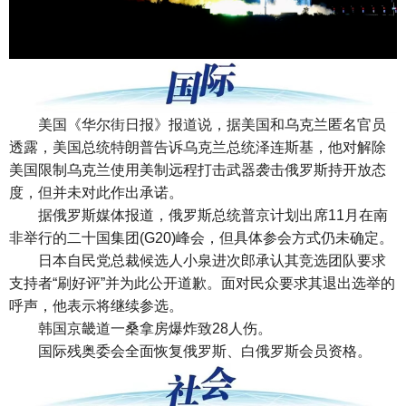
美国《华尔街日报》报道说，据美国和乌克兰匿名官员
透露，美国总统特朗普告诉乌克兰总统泽连斯基，他对解除
美国限制乌克兰使用美制远程打击武器袭击俄罗斯持开放态
度，但并未对此作出承诺。
据俄罗斯媒体报道，俄罗斯总统普京计划出席11月在南
非举行的二十国集团(G20)峰会，但具体参会方式仍未确定。
日本自民党总裁候选人小泉进次郎承认其竞选团队要求
支持者“刷好评”并为此公开道歉。面对民众要求其退出选举的
呼声，他表示将继续参选。
韩国京畿道一桑拿房爆炸致28人伤。
国际残奥委会全面恢复俄罗斯、白俄罗斯会员资格。