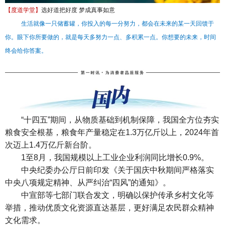
【度道学堂】
选好道把好度 梦成真事如意
生活就像一只储蓄罐，你投入的每一分努力，都会在未来的某一天回馈于
你。眼下你所要做的，就是每天多努力一点、多积累一点。你想要的未来，时间
终会给你答案。
“十四五”期间，从物质基础到机制保障，我国全方位夯实
粮食安全根基，粮食年产量稳定在1.3万亿斤以上，2024年首
次迈上1.4万亿斤新台阶。
1至8月，我国规模以上工业企业利润同比增长0.9%。
中央纪委办公厅日前印发《关于国庆中秋期间严格落实
中央八项规定精神、从严纠治“四风”的通知》。
中宣部等七部门联合发文，明确以保护传承乡村文化等
举措，推动优质文化资源直达基层，更好满足农民群众精神
文化需求。