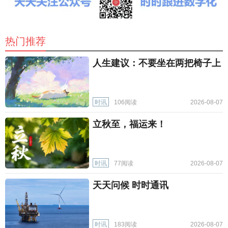
热门推荐
人生建议：不要坐在两把椅子上
时讯
106阅读
2026-08-07
立秋至，福运来！
时讯
77阅读
2026-08-07
天天问候 时时通讯
时讯
183阅读
2026-08-07